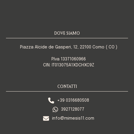
DOVE SIAMO
Piazza Alcide de Gasperi, 12, 22100 Como ( CO )
P.Iva 13371060966
CIN: IT013075A1XDCHXC9Z
CONTATTI
+39 0316680508
3927128077
info@mimesis11.com