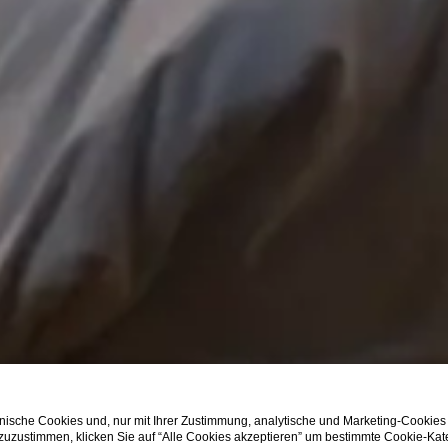
ische Cookies und, nur mit Ihrer Zustimmung, analytische und Marketing-Cookies
 zuzustimmen, klicken Sie auf “Alle Cookies akzeptieren” um bestimmte Cookie-Ka