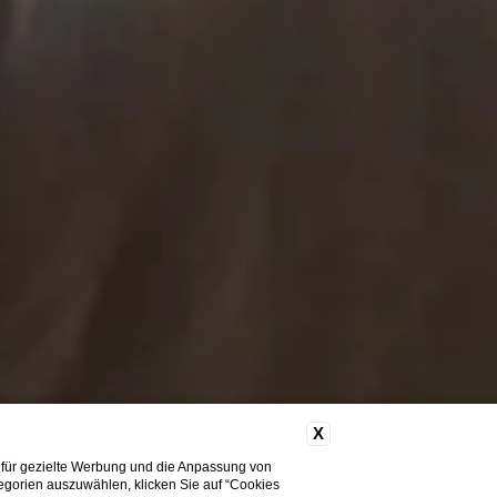
X
 für gezielte Werbung und die Anpassung von
tegorien auszuwählen, klicken Sie auf “Cookies