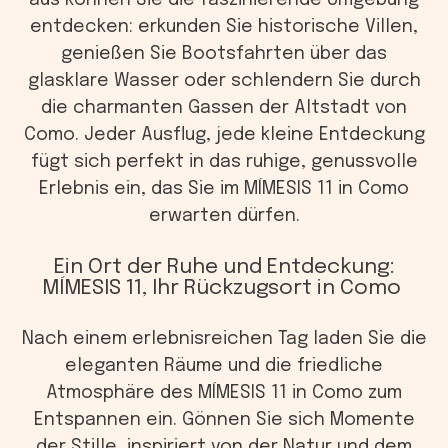
aus können Sie die faszinierende Umgebung
entdecken: erkunden Sie historische Villen,
genießen Sie Bootsfahrten über das
glasklare Wasser oder schlendern Sie durch
die charmanten Gassen der Altstadt von
Como. Jeder Ausflug, jede kleine Entdeckung
fügt sich perfekt in das ruhige, genussvolle
Erlebnis ein, das Sie im MÍMESIS 11 in Como
erwarten dürfen.
Ein Ort der Ruhe und Entdeckung:
MÍMESIS 11, Ihr Rückzugsort in Como
Nach einem erlebnisreichen Tag laden Sie die
eleganten Räume und die friedliche
Atmosphäre des MÍMESIS 11 in Como zum
Entspannen ein. Gönnen Sie sich Momente
der Stille, inspiriert von der Natur und dem